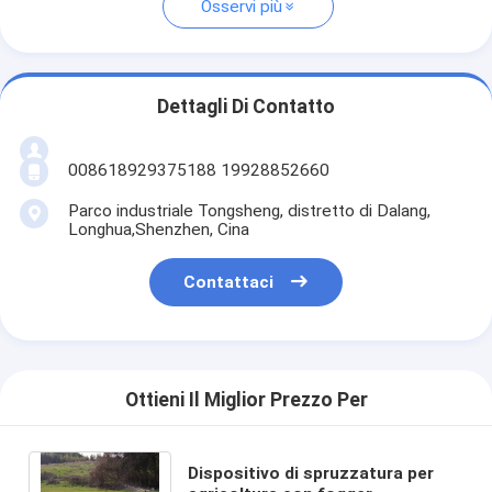
Osservi più
Dettagli Di Contatto
008618929375188 19928852660
Parco industriale Tongsheng, distretto di Dalang,
Longhua,Shenzhen, Cina
Contattaci
Ottieni Il Miglior Prezzo Per
Dispositivo di spruzzatura per