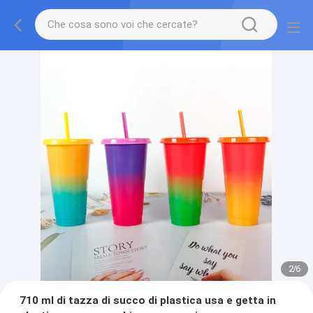
2
/
6
710 ml di tazza di succo di plastica usa e getta in