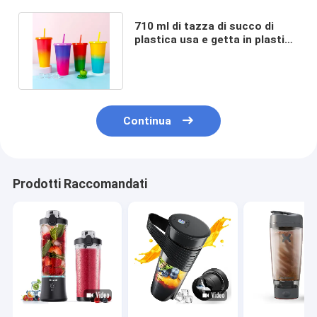
710 ml di tazza di succo di
plastica usa e getta in plastica
con coperchio e cannuccia
Continua
Prodotti Raccomandati