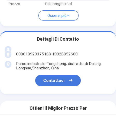
Prezzo
To be negotiated
Osservi più
Dettagli Di Contatto
008618929375188 19928852660
Parco industriale Tongsheng, distretto di Dalang,
Longhua,Shenzhen, Cina
Contattaci
Ottieni Il Miglior Prezzo Per