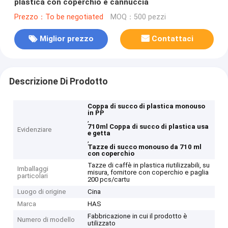
plastica con coperchio e cannuccia
Prezzo：To be negotiated
MOQ：500 pezzi
Miglior prezzo
Contattaci
Descrizione Di Prodotto
Coppa di succo di plastica monouso
in PP
,
710ml Coppa di succo di plastica usa
Evidenziare
e getta
,
Tazze di succo monouso da 710 ml
con coperchio
Tazze di caffè in plastica riutilizzabili, su
Imballaggi
misura, fornitore con coperchio e paglia
particolari
200 pcs/cartu
Luogo di origine
Cina
Marca
HAS
Fabbricazione in cui il prodotto è
Numero di modello
utilizzato