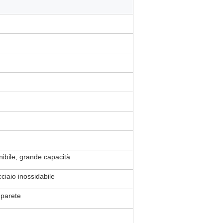
nibile, grande capacità
cciaio inossidabile
 parete