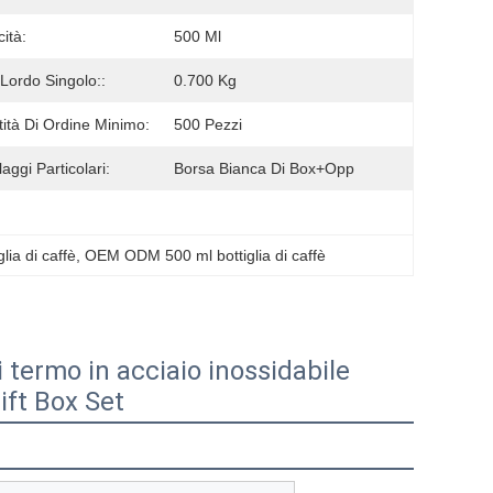
ità:
500 Ml
Lordo Singolo::
0.700 Kg
ità Di Ordine Minimo:
500 Pezzi
aggi Particolari:
Borsa Bianca Di Box+opp
glia di caffè
, 
OEM ODM 500 ml bottiglia di caffè
i termo in acciaio inossidabile
ift Box Set