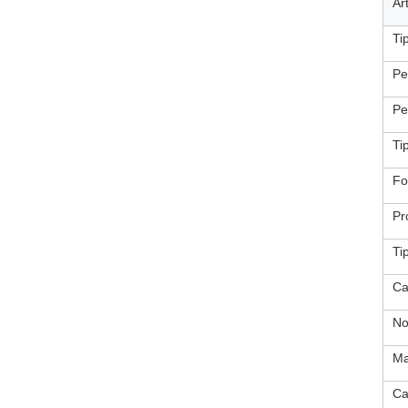
Ar
Ti
Pe
Pe
Tip
Fo
Pr
Ti
Ca
No
Ma
Ca