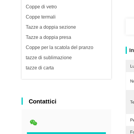
Coppe di vetro
Coppe termali
Tazze a doppia sezione
Tazze a doppia presa
Coppe per la scatola del pranzo
I
tazze di sublimazione
L
tazze di carta
N
Contattici
T
P
F