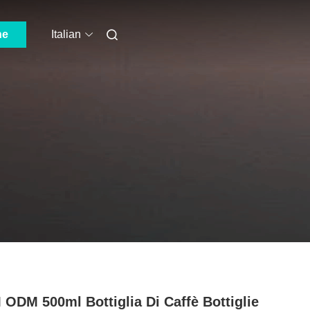
ne
Italian
ODM 500ml Bottiglia Di Caffè Bottiglie