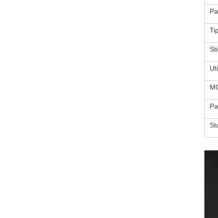
Pa
Ti
Sti
Uti
M
Pa
St