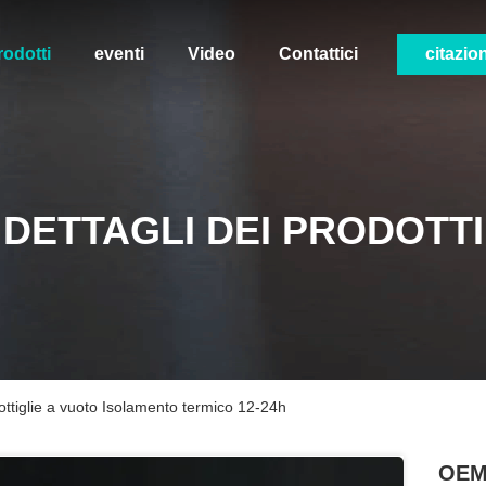
rodotti
eventi
Video
Contattici
citazio
DETTAGLI DEI PRODOTTI
ttiglie a vuoto Isolamento termico 12-24h
OEM 