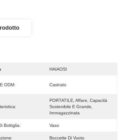
rodotto
a
HAIAOSI
E ODM:
Castrato
PORTATILE, Affare, Capacità 
eristica:
Sostenibile E Grande, 
Immagazzinata
i Bottiglia:
Vaso
zione:
Boccette Di Vuoto