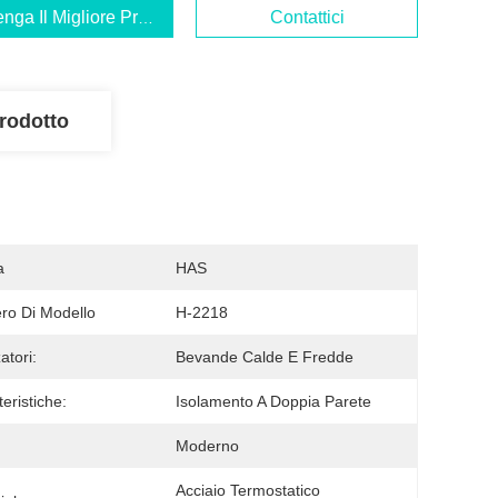
enga Il Migliore Prezzo
Contattici
rodotto
a
HAS
o Di Modello
H-2218
zatori:
Bevande Calde E Fredde
eristiche:
Isolamento A Doppia Parete
Moderno
Acciaio Termostatico 