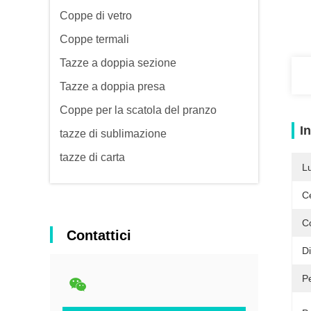
Coppe di vetro
Coppe termali
Tazze a doppia sezione
Tazze a doppia presa
Coppe per la scatola del pranzo
I
tazze di sublimazione
tazze di carta
L
Ce
C
Contattici
D
P