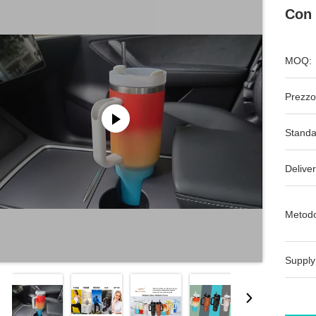
Con 
MOQ:
Prezzo
Standa
Deliver
Metodo
Supply