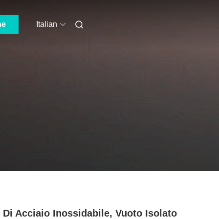
ne
Italian
 Di Acciaio Inossidabile, Vuoto Isolato