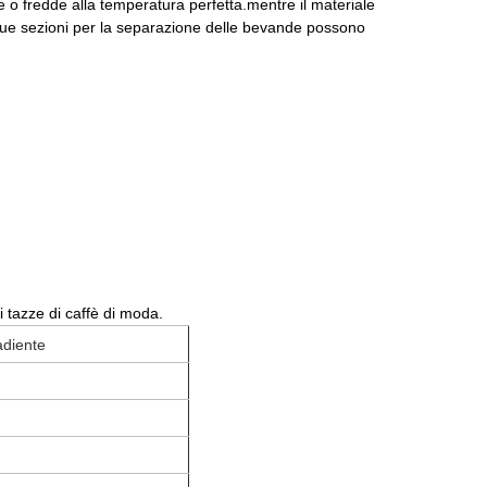
o fredde alla temperatura perfetta.mentre il materiale
due sezioni per la separazione delle bevande possono
i tazze di caffè di moda.
adiente