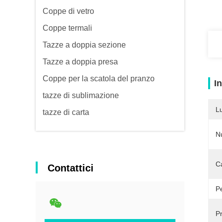
Coppe di vetro
Coppe termali
Tazze a doppia sezione
Tazze a doppia presa
Coppe per la scatola del pranzo
I
tazze di sublimazione
L
tazze di carta
N
Ca
Contattici
P
P