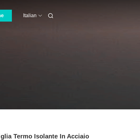
ne
Italian
iglia Termo Isolante In Acciaio