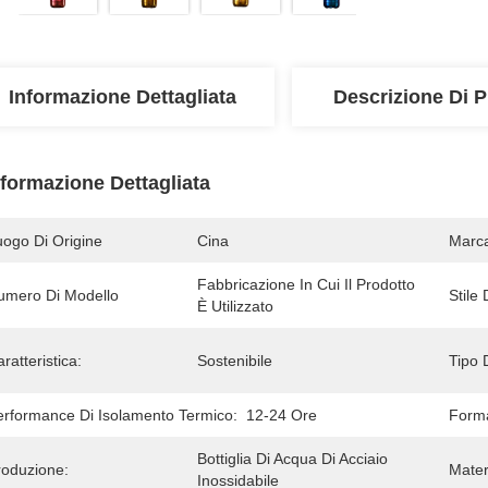
Informazione Dettagliata
Descrizione Di P
nformazione Dettagliata
uogo Di Origine
Cina
Marc
Fabbricazione In Cui Il Prodotto 
umero Di Modello
Stile
È Utilizzato
ratteristica:
Sostenibile
Tipo 
erformance Di Isolamento Termico:
12-24 Ore
Form
Bottiglia Di Acqua Di Acciaio 
roduzione:
Mater
Inossidabile