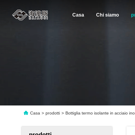
Casa
Chi siamo
p
Casa
>
prodotti
>
Bottiglia termo isolante in acciaio 
prodotti