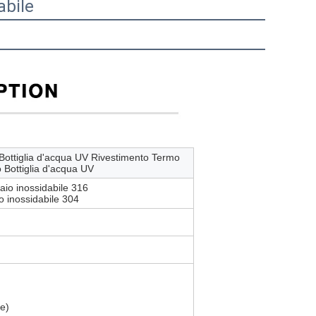
abile
Bottiglia d'acqua UV Rivestimento Termo
o Bottiglia d'acqua UV
iaio inossidabile 316
io inossidabile 304
ne)