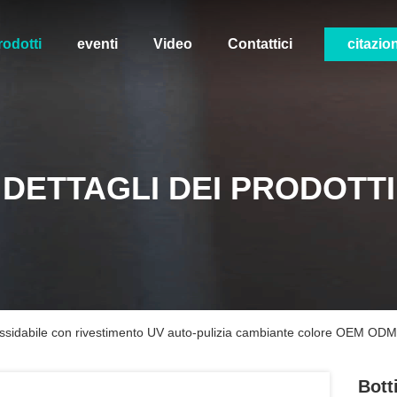
rodotti
eventi
Video
Contattici
citazio
DETTAGLI DEI PRODOTTI
inossidabile con rivestimento UV auto-pulizia cambiante colore OEM ODM
Bott