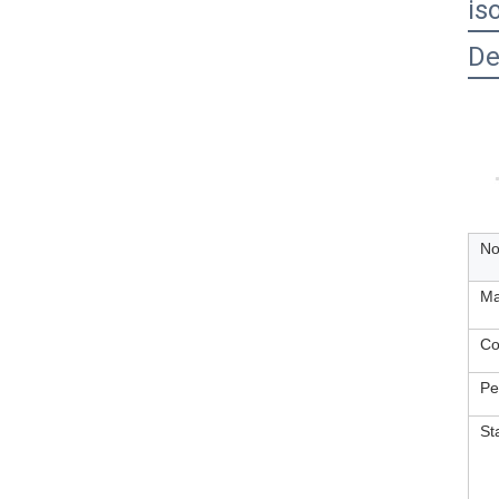
is
De
No
Ma
Co
Pe
St