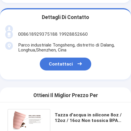
Dettagli Di Contatto
008618929375188 19928852660
Parco industriale Tongsheng, distretto di Dalang,
Longhua,Shenzhen, Cina
Contattaci
Ottieni Il Miglior Prezzo Per
Tazza d'acqua in silicone 8oz /
12oz / 16oz Non tossica BPA
libera Riutilizzabile Durable