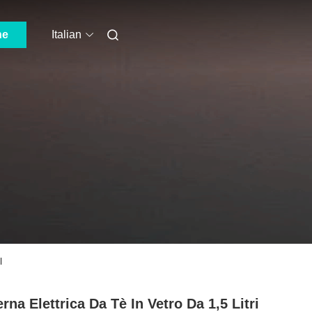
ne
Italian
l
erna Elettrica Da Tè In Vetro Da 1,5 Litri