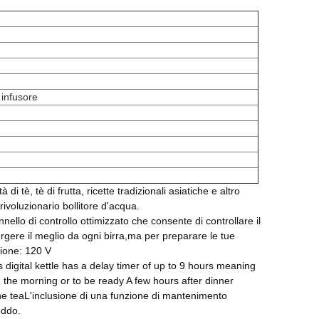
 infusore
 tè, tè di frutta, ricette tradizionali asiatiche e altro
ivoluzionario bollitore d'acqua.
ello di controllo ottimizzato che consente di controllare il
gere il meglio da ogni birra,ma per preparare le tue
ione: 120 V
 digital kettle has a delay timer of up to 9 hours meaning
 the morning or to be ready A few hours after dinner
the teaL'inclusione di una funzione di mantenimento
eddo.