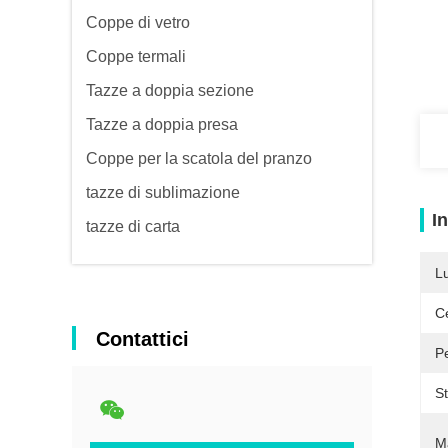
Coppe di vetro
Coppe termali
Tazze a doppia sezione
Tazze a doppia presa
Coppe per la scatola del pranzo
tazze di sublimazione
I
tazze di carta
L
Ce
Contattici
P
St
Ma