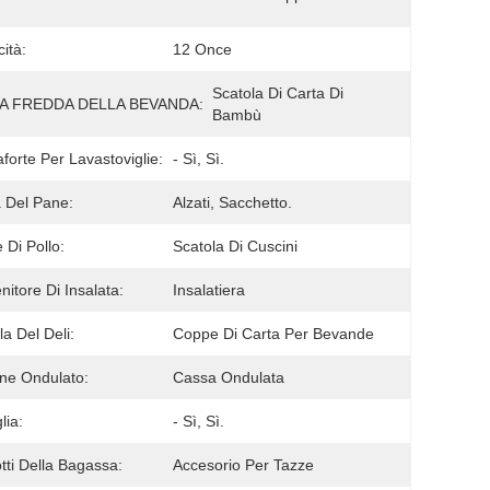
ità:
12 Once
Scatola Di Carta Di 
A FREDDA DELLA BEVANDA:
Bambù
forte Per Lavastoviglie:
- Sì, Sì.
 Del Pane:
Alzati, Sacchetto.
e Di Pollo:
Scatola Di Cuscini
nitore Di Insalata:
Insalatiera
la Del Deli:
Coppe Di Carta Per Bevande
ne Ondulato:
Cassa Ondulata
lia:
- Sì, Sì.
tti Della Bagassa:
Accesorio Per Tazze